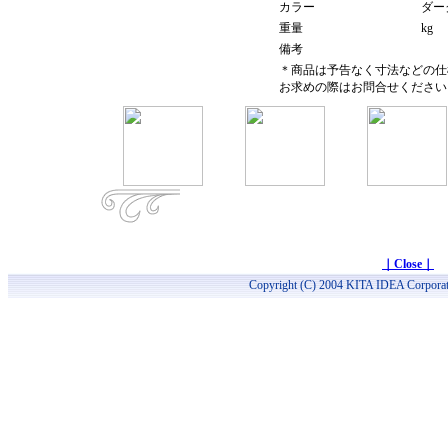
カラー
ダー
重量
kg
備考
＊商品は予告なく寸法などの仕
お求めの際はお問合せください
｜Close｜
Copyright (C) 2004 KITA IDEA Corporati